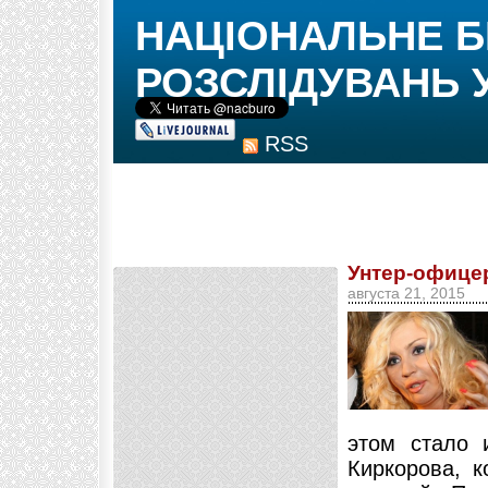
НАЦІОНАЛЬНЕ 
РОЗСЛІДУВАНЬ 
RSS
Унтер-офице
августа 21, 2015
этом стало 
Киркорова, 