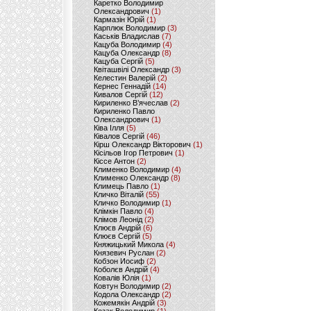
Каретко Володимир
Олександрович
(1)
Кармазін Юрій
(1)
Карплюк Володимир
(3)
Каськів Владислав
(7)
Кацуба Володимир
(4)
Кацуба Олександр
(8)
Кацуба Сергій
(5)
Квіташвілі Олександр
(3)
Келестин Валерій
(2)
Кернес Геннадій
(14)
Кивалов Сергій
(12)
Кириленко В’ячеслав
(2)
Кириленко Павло
Олександрович
(1)
Ківа Ілля
(5)
Ківалов Сергій
(46)
Кірш Олександр Вікторович
(1)
Кісільов Ігор Петрович
(1)
Кіссе Антон
(2)
Клименко Володимир
(4)
Клименко Олександр
(8)
Климець Павло
(1)
Кличко Віталій
(55)
Кличко Володимир
(1)
Клімкін Павло
(4)
Клімов Леонід
(2)
Клюєв Андрій
(6)
Клюєв Сергій
(5)
Княжицький Микола
(4)
Князевич Руслан
(2)
Кобзон Иосиф
(2)
Коболєв Андрій
(4)
Ковалів Юлія
(1)
Ковтун Володимир
(2)
Кодола Олександр
(2)
Кожемякін Андрій
(3)