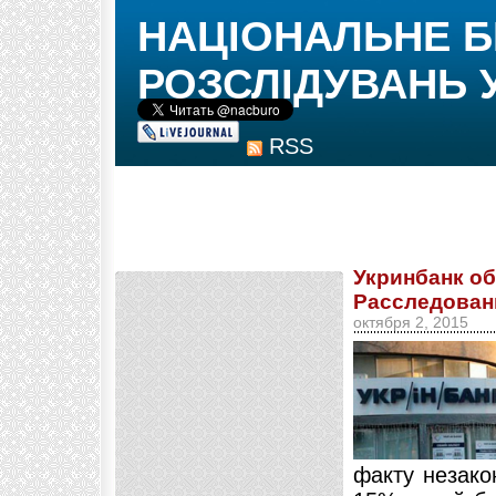
НАЦІОНАЛЬНЕ 
РОЗСЛІДУВАНЬ 
RSS
Укринбанк о
Расследован
октября 2, 2015
факту незако