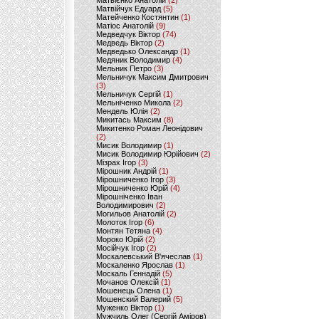
Матвієнко Анатолій
(2)
Матвійчук Едуард
(5)
Матейченко Костянтин
(1)
Матіос Анатолій
(9)
Медведчук Віктор
(74)
Медведь Віктор
(2)
Медведько Олександр
(1)
Медяник Володимир
(4)
Мельник Петро
(3)
Мельничук Максим Дмитрович
(3)
Мельничук Сергій
(1)
Мельніченко Микола
(2)
Мендель Юлія
(2)
Микитась Максим
(8)
Микитенко Роман Леонідович
(2)
Мисик Володимир
(1)
Мисик Володимир Юрійович
(2)
Мізрах Ігор
(3)
Мірошник Андрій
(1)
Мірошниченко Ігор
(3)
Мірошниченко Юрій
(4)
Мірошніченко Іван
Володимирович
(2)
Могильов Анатолій
(2)
Молоток Ігор
(6)
Монтян Тетяна
(4)
Мороко Юрій
(2)
Мосійчук Ігор
(2)
Москалевський В'ячеслав
(1)
Москаленко Ярослав
(1)
Москаль Геннадій
(5)
Мочанов Олексій
(1)
Мошенець Олена
(1)
Мошенский Валерий
(5)
Муженко Віктор
(1)
Мужчиль Олег (Сергій Аміров)