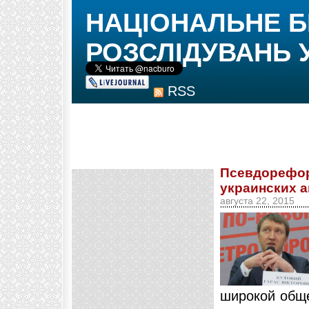
НАЦІОНАЛЬНЕ 
РОЗСЛІДУВАНЬ 
RSS
Псевдорефор
украинских а
августа 22, 2015
широкой обще