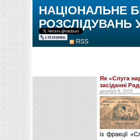
НАЦІОНАЛЬНЕ 
РОЗСЛІДУВАНЬ 
RSS
Як «Слуга на
засіданні Рад
декабря 6, 2019
із фракції «