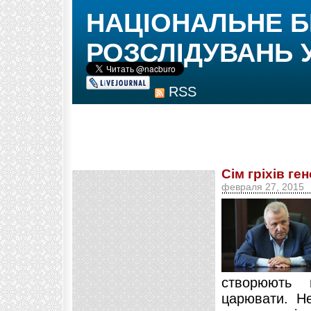
НАЦІОНАЛЬНЕ 
РОЗСЛІДУВАНЬ 
RSS
Сім гріхів г
февраля 27, 2015
створюють 
царювати. Не