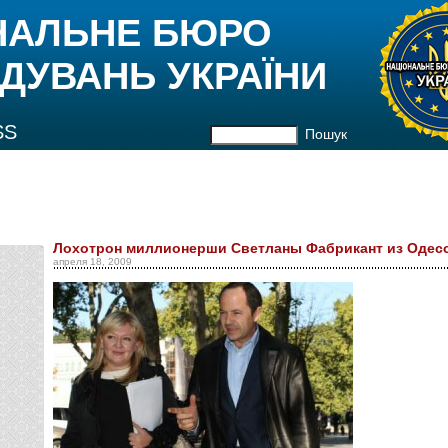
НАЛЬНЕ БЮРО
ДУВАНЬ УКРАЇНИ
SS
Пошук
Лохотрон миллионерши Светланы Фабрикант из Одес
апреля 18, 2009