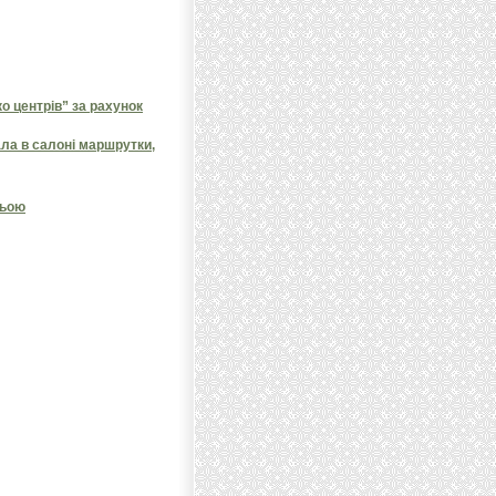
 центрів” за рахунок
ала в салоні маршрутки,
ньою