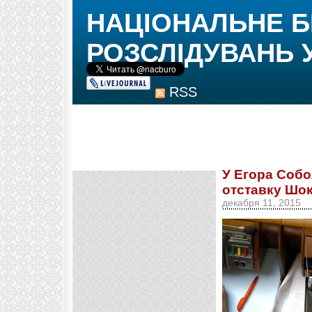
НАЦІОНАЛЬНЕ 
РОЗСЛІДУВАНЬ 
RSS
У Егора Собо
отставку Шо
декабря 11, 2015