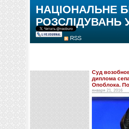
НАЦІОНАЛЬНЕ 
РОЗСЛІДУВАНЬ 
RSS
Суд возобно
диплома сеп
Опоблока. П
января 21, 2016