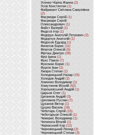
Усенко-Чорна Жанна
(2)
Усов Констянтин
(1)
Фабрикант Світлана Самуілівна
(2)
Фаєрмарк Сергій
(1)
Фаєрмарк Сергій
Олександрович
(1)
Файст Валерій
(1)
Федєєв Ігор
(1)
Федорук Анатолій Петрович
(2)
Федорчук Анатолій
(1)
Федосов Едуард
(1)
Филатов Борис
(11)
Філатов Олексій
(6)
Фірташ Дмитро
(28)
Фріз Ірина
(1)
Фукс Павло
(7)
Фуксман Борис
(1)
Фурсін Іван
(2)
Хмара Степан
(1)
Холодницький Назар
(15)
Холодов Андрій
(2)
Хоменко Володимир
(1)
Хомутиннік Віталій
(52)
Хорошевський Андрій
(1)
Царьов Олег
(1)
Циганков Андрій
(3)
Циплаков Руслан
(7)
Цуканов Віктор
(1)
Цушко Василь
(16)
Чеботарь Сергій
(15)
Чеботарьов Олексій
(1)
Чемерис Володимир
(1)
Чепинога Віталій
(1)
Черкаський Ігор
(12)
Черновецький Леонід
(2)
Черновецький Степан
(3)