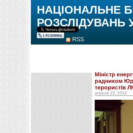
НАЦІОНАЛЬНЕ 
РОЗСЛІДУВАНЬ 
RSS
Міністр енер
радником Юр
терористів Л
апреля 23, 2016