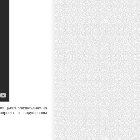
ля цього призначення на
нопроект з порушенням