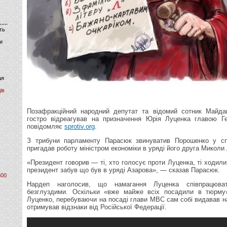
ть
и
ая
ів
Позафракційний народний депутат та відомий сотник Майд
гостро відреагував на призначення Юрія Луценка главою Ге
повідомляє
sprotiv.org
.
З трибуни парламенту Парасюк звинуватив Порошенко у спі
пригадав роботу міністром економіки в уряді його друга Миколи
«Президент говорив — ті, хто голосує проти Луценка, ті ходил
президент забув що був в уряді Азарова», — сказав Парасюк.
800
Нардеп наголосив, що намагання Луценка співпрацюва
безглуздими. Оскільки «вже майже всіх посадили в тюрму
Луценко, перебуваючи на посаді глави МВС сам собі видавав н
отримував відзнаки від Російської Федерації.