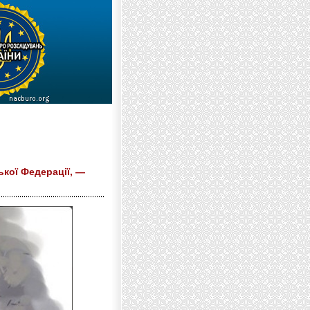
кої Федерації, —