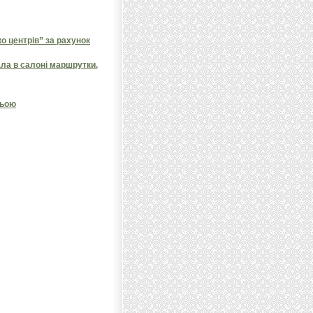
 центрів” за рахунок
ала в салоні маршрутки,
ньою