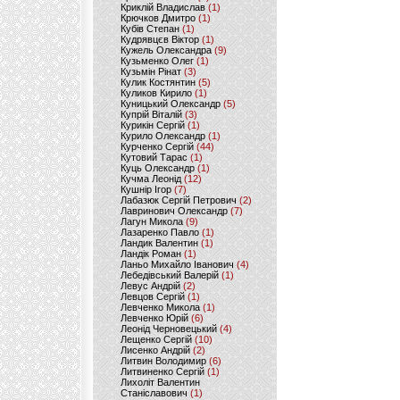
Криклій Владислав
(1)
Крючков Дмитро
(1)
Кубів Степан
(1)
Кудрявцєв Віктор
(1)
Кужель Олександра
(9)
Кузьменко Олег
(1)
Кузьмін Рінат
(3)
Кулик Костянтин
(5)
Куликов Кирило
(1)
Куницький Олександр
(5)
Купрій Віталій
(3)
Курикін Сергій
(1)
Курило Олександр
(1)
Курченко Сергій
(44)
Кутовий Тарас
(1)
Куць Олександр
(1)
Кучма Леонід
(12)
Кушнір Ігор
(7)
Лабазюк Сергій Петрович
(2)
Лавринович Олександр
(7)
Лагун Микола
(9)
Лазаренко Павло
(1)
Ландик Валентин
(1)
Ландік Роман
(1)
Ланьо Михайло Іванович
(4)
Лебедівський Валерій
(1)
Левус Андрій
(2)
Левцов Сергій
(1)
Левченко Микола
(1)
Левченко Юрій
(6)
Леонід Черновецький
(4)
Лещенко Сергій
(10)
Лисенко Андрій
(2)
Литвин Володимир
(6)
Литвиненко Сергій
(1)
Лихоліт Валентин
Станіславович
(1)