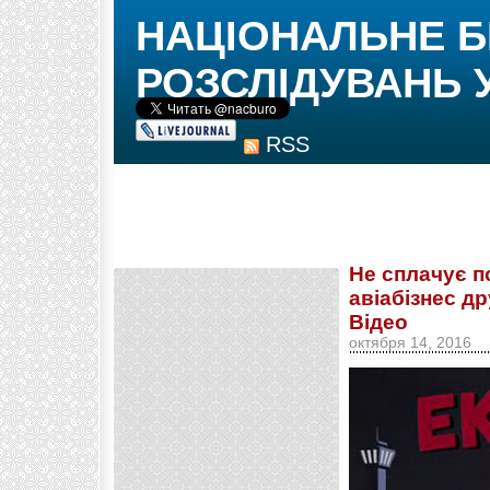
НАЦІОНАЛЬНЕ 
РОЗСЛІДУВАНЬ 
RSS
Не сплачує п
авіабізнес д
Відео
октября 14, 2016