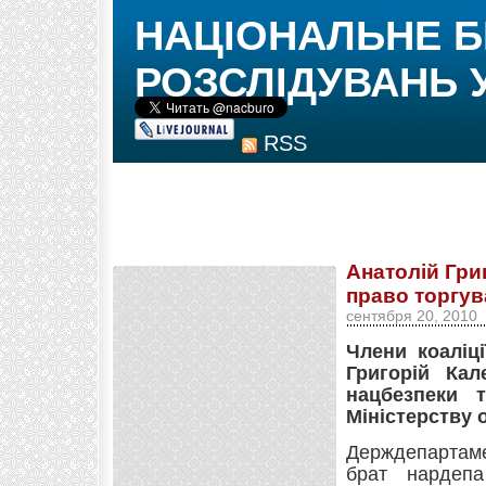
НАЦІОНАЛЬНЕ 
РОЗСЛІДУВАНЬ 
RSS
Анатолій Гри
право торгув
сентября 20, 2010
Члени коаліці
Григорій Кал
нацбезпеки 
Міністерству 
Держдепартаме
брат нардепа