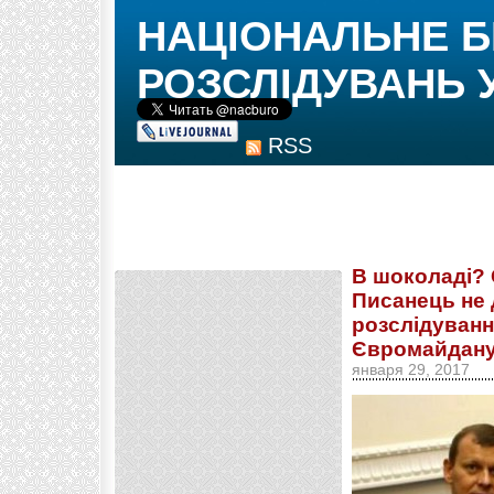
НАЦІОНАЛЬНЕ 
РОЗСЛІДУВАНЬ 
RSS
В шоколаді? 
Писанець не 
розслідуванн
Євромайдан
января 29, 2017