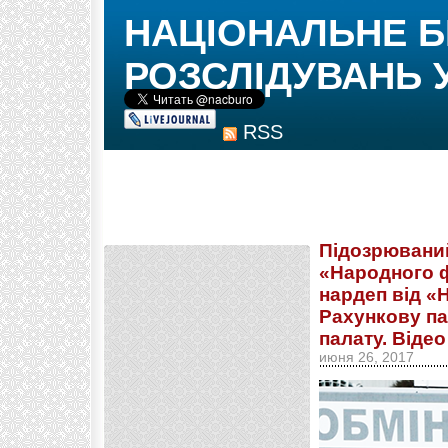
НАЦІОНАЛЬНЕ 
РОЗСЛІДУВАНЬ 
RSS
Підозрюваний
«Народного ф
нардеп від «
Рахункову па
палату. Відео
июня 26, 2017