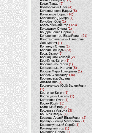
Козак Володимир
(1)
Козак Тарас
(2)
Козловський Олег
(4)
Колесниченко Вадим
(5)
Колесніков Борис
(10)
Колєсніков Дмитро
(1)
Колобов Юрій
(1)
Коломойський Ігор
(123)
Кондратюк Олена
(1)
Кондрашенко Сергій
(1)
Кононенко Ігор Віталійович
(21)
Константіновський Вячеслав
Леонідович
(1)
Копанчук Олена
(1)
Корбан Геннадій
(33)
Корж Віктор
(3)
Корнацький Аркадій
(2)
Корнійчук Євген
(1)
Коровченко Сергій
(1)
Королевська Наталія
(5)
Король Марія Григорівна
(1)
Король Олександр
(16)
Корчинська Оксана
Анатоліївна
(1)
Корявченков Юрій Валерійович
(1)
Костенко Євген
(1)
Костицький Василь
(1)
Костюшко Олег
(1)
Косюк Юрій
(15)
Котвіцький Ігор
(10)
Кошелєва Альона
(3)
Кошмак Вадим
(1)
Кравець Андрій Віталійович
(2)
Кравчук Леонід Макарович
(1)
Краснокутський Сергій
(1)
Кривецький Ігор
(1)
Кривонос Павло
(1)