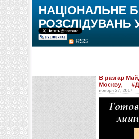
НАЦІОНАЛЬНЕ 
РОЗСЛІДУВАНЬ 
RSS
В разгар Май
Москву, — #Д
ноября 27, 2017