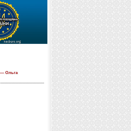
, — Ольга