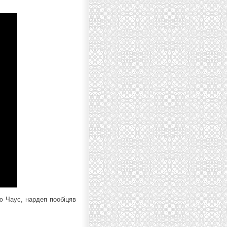
ю Чаус, нардеп пообіцяв