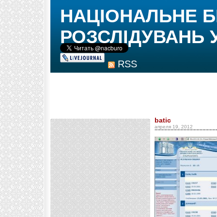
НАЦІОНАЛЬНЕ 
РОЗСЛІДУВАНЬ 
RSS
batic
апреля 19, 2012