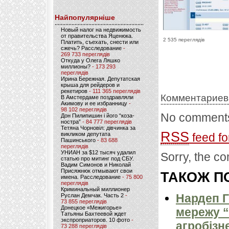
Найпопулярніше
Новый налог на недвижимость
от правительства Яценюка.
2 535 переглядів
Платить, съехать, снести или
сжечь? Расследование
-
269 733 переглядів
Откуда у Олега Ляшко
миллионы?
- 173 293
переглядів
Ирина Бережная. Депутатская
крыша для рейдеров и
рекетиров
- 111 365 переглядів
Комментариев
В Амстердаме поздравляли
Акимову и ее избранницу
-
98 102 переглядів
No comments
Дон Пилипишин і його “коза-
ностра”
- 84 777 переглядів
Тетяна Чорновіл: дівчинка за
RSS
викликом депутата
feed fo
Пашинського
- 83 688
переглядів
УНИАН за $12 тысяч удалил
Sorry, the co
статью про митинг под СБУ.
Вадим Симонов и Николай
Присяжнюк отмывают свои
ТАКОЖ ПО
имена. Расследование
- 75 800
переглядів
Криминальный миллионер
Нардеп 
Руслан Демчак. Часть 2
-
73 855 переглядів
Донецкое «Межигорье»
мережу “
Татьяны Бахтеевой ждет
экспроприаторов. 10 фото
-
агробізн
73 288 переглядів