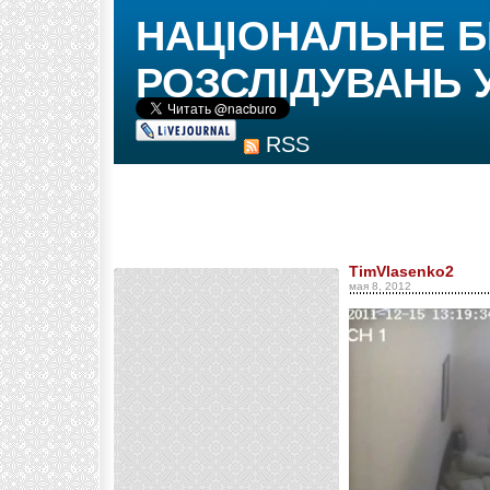
НАЦІОНАЛЬНЕ 
РОЗСЛІДУВАНЬ 
RSS
TimVlasenko2
мая 8, 2012