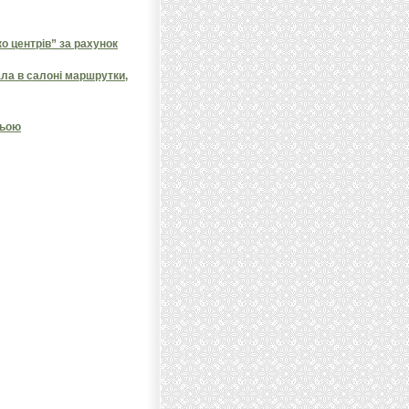
 центрів” за рахунок
ала в салоні маршрутки,
ньою