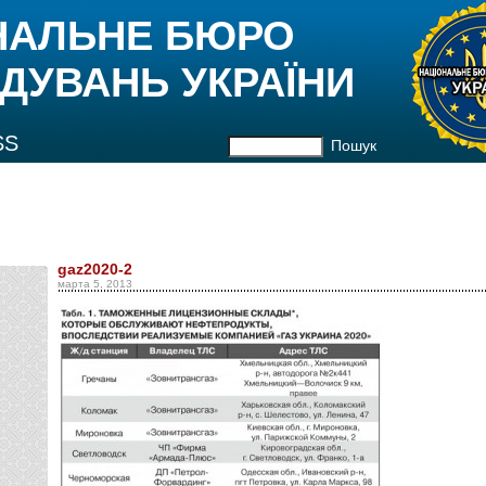
НАЛЬНЕ БЮРО
ДУВАНЬ УКРАЇНИ
SS
Пошук
gaz2020-2
марта 5, 2013