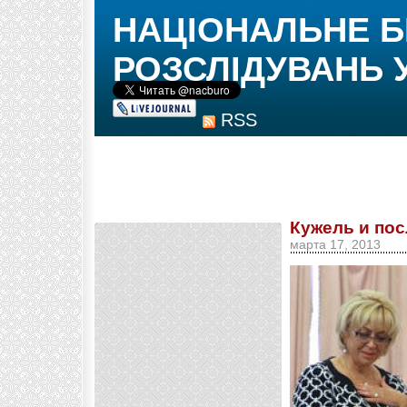
НАЦІОНАЛЬНЕ 
РОЗСЛІДУВАНЬ 
RSS
Кужель и по
марта 17, 2013