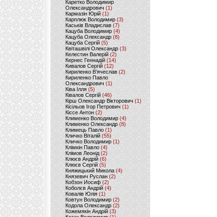
Каретко Володимир
Олександрович
(1)
Кармазін Юрій
(1)
Карплюк Володимир
(3)
Каськів Владислав
(7)
Кацуба Володимир
(4)
Кацуба Олександр
(8)
Кацуба Сергій
(5)
Квіташвілі Олександр
(3)
Келестин Валерій
(2)
Кернес Геннадій
(14)
Кивалов Сергій
(12)
Кириленко В’ячеслав
(2)
Кириленко Павло
Олександрович
(1)
Ківа Ілля
(5)
Ківалов Сергій
(46)
Кірш Олександр Вікторович
(1)
Кісільов Ігор Петрович
(1)
Кіссе Антон
(2)
Клименко Володимир
(4)
Клименко Олександр
(8)
Климець Павло
(1)
Кличко Віталій
(55)
Кличко Володимир
(1)
Клімкін Павло
(4)
Клімов Леонід
(2)
Клюєв Андрій
(6)
Клюєв Сергій
(5)
Княжицький Микола
(4)
Князевич Руслан
(2)
Кобзон Иосиф
(2)
Коболєв Андрій
(4)
Ковалів Юлія
(1)
Ковтун Володимир
(2)
Кодола Олександр
(2)
Кожемякін Андрій
(3)