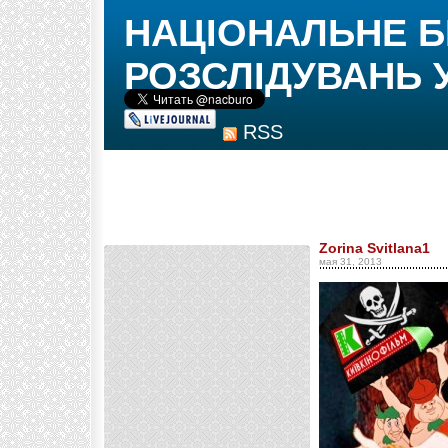
НАЦІОНАЛЬНЕ 
РОЗСЛІДУВАНЬ 
RSS
Zorina Svitlana1
мая 31, 2013