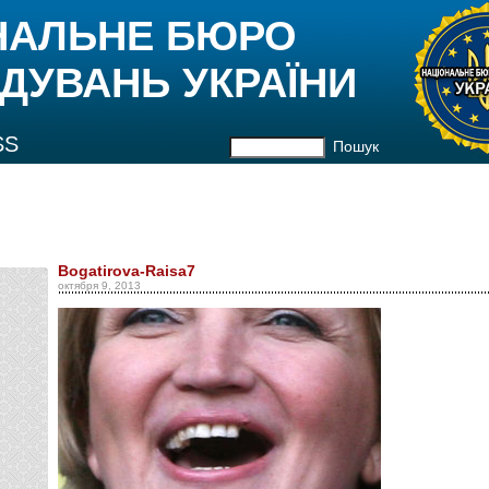
НАЛЬНЕ БЮРО
ДУВАНЬ УКРАЇНИ
SS
Пошук
Bogatirova-Raisa7
октября 9, 2013