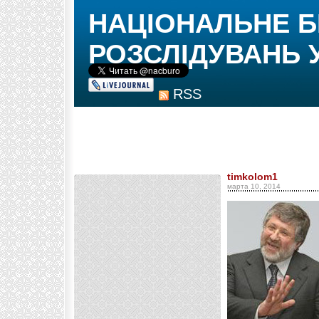
НАЦІОНАЛЬНЕ 
РОЗСЛІДУВАНЬ 
RSS
timkolom1
марта 10, 2014