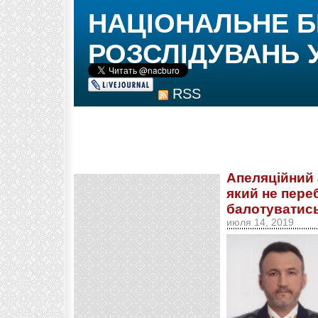
НАЦІОНАЛЬНЕ 
РОЗСЛІДУВАНЬ 
RSS
Апеляційний 
який не переб
балотуватис
июля 14, 2019