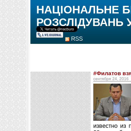
НАЦІОНАЛЬНЕ 
РОЗСЛІДУВАНЬ 
RSS
#Филатов взя
сентября 24, 2016
известно из 