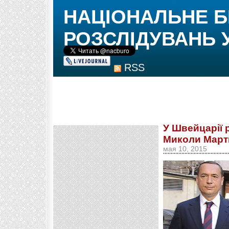
НАЦІОНАЛЬНЕ 
РОЗСЛІДУВАНЬ 
RSS
У Швейцарії 
Миколи Март
мая 10, 2015