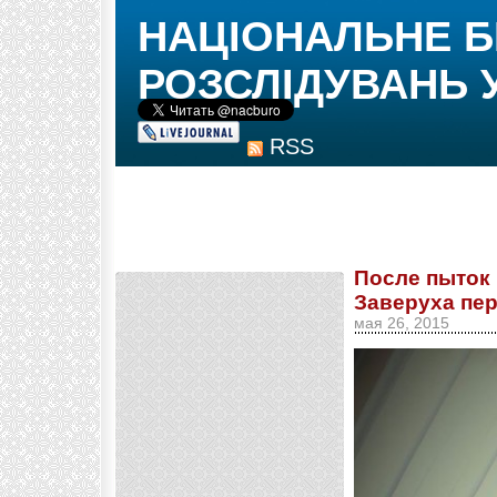
НАЦІОНАЛЬНЕ 
РОЗСЛІДУВАНЬ 
RSS
После пыток
Заверуха пер
мая 26, 2015