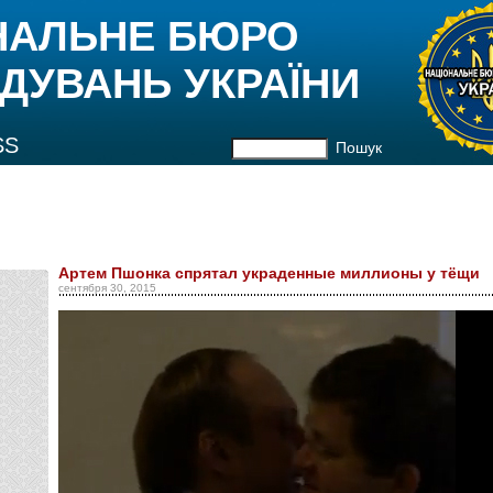
НАЛЬНЕ БЮРО
ДУВАНЬ УКРАЇНИ
SS
Пошук
Артем Пшонка спрятал украденные миллионы у тёщи
сентября 30, 2015