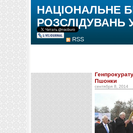
НАЦІОНАЛЬНЕ 
РОЗСЛІДУВАНЬ 
RSS
Генпрокурату
Пшонки
сентября 8, 2014