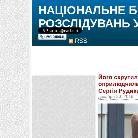
НАЦІОНАЛЬНЕ 
РОЗСЛІДУВАНЬ 
RSS
Його скрутил
оприлюднила
Сергія Рудик
декабря 30, 2015