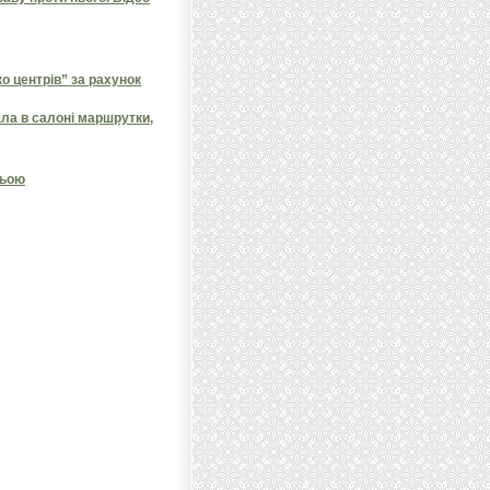
 центрів” за рахунок
ала в салоні маршрутки,
ньою