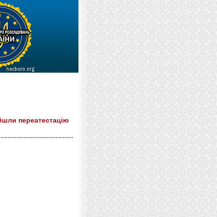
ойшли переатестацію