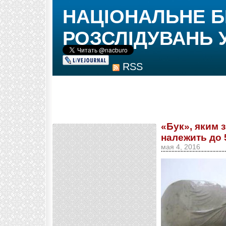
НАЦІОНАЛЬНЕ 
РОЗСЛІДУВАНЬ 
RSS
«Бук», яким 
належить до 
мая 4, 2016