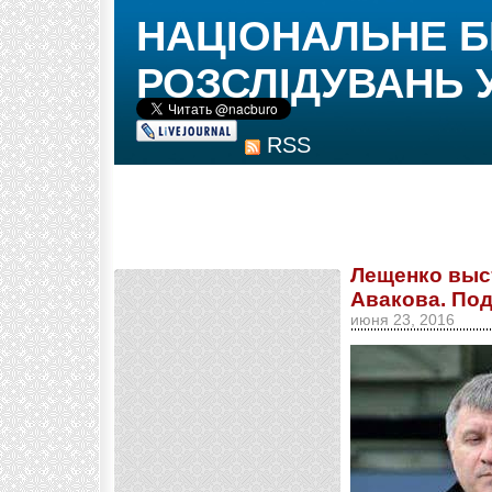
НАЦІОНАЛЬНЕ 
РОЗСЛІДУВАНЬ 
RSS
Лещенко выс
Авакова. По
июня 23, 2016