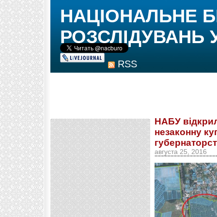
НАЦІОНАЛЬНЕ 
РОЗСЛІДУВАНЬ 
RSS
НАБУ відкри
незаконну куп
губернаторс
августа 25, 2016