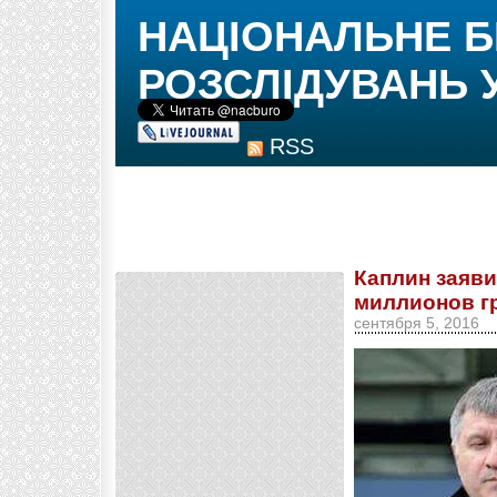
НАЦІОНАЛЬНЕ 
РОЗСЛІДУВАНЬ 
RSS
Каплин заяви
миллионов г
сентября 5, 2016