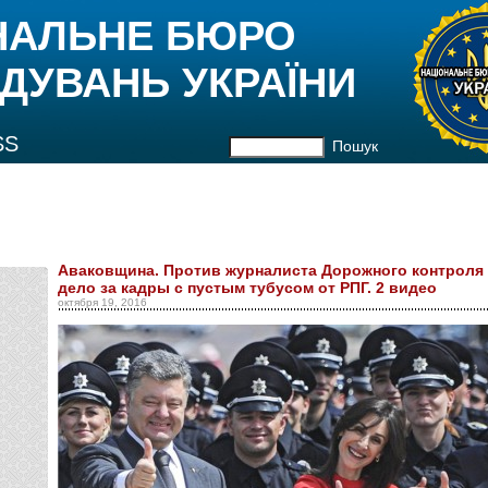
НАЛЬНЕ БЮРО
ДУВАНЬ УКРАЇНИ
SS
Пошук
Аваковщина. Против журналиста Дорожного контроля
дело за кадры с пустым тубусом от РПГ. 2 видео
октября 19, 2016