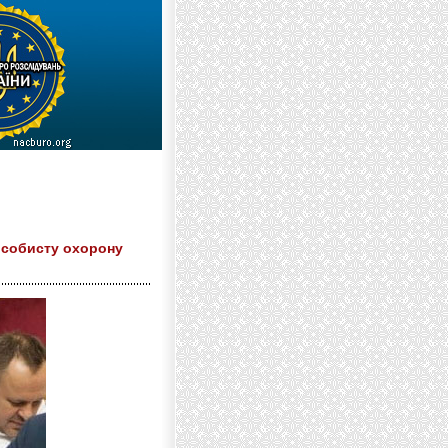
особисту охорону