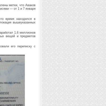
плены метки, что Аваков
исями — от 1 и 7 января
это время находился в
олокация вышеуказанных
заработал 1,6 миллионов
ных вещей и предметов
овали его переписку с