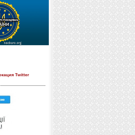
кация Twitter