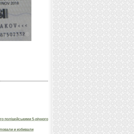
го поліцейськими 5-річного
ловали и избивали