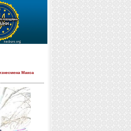
изнесмена Макса