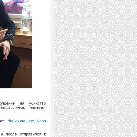
кушение на убийство
олитическим заказом,
щает
Национальное бюро
 а после отправился к