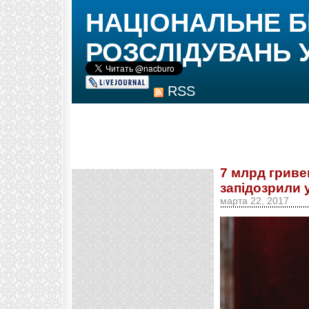
НАЦІОНАЛЬНЕ 
РОЗСЛІДУВАНЬ 
RSS
7 млрд гриве
запідозрили 
марта 22, 2017