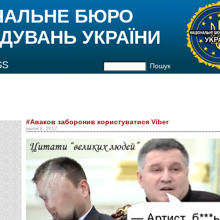
НАЛЬНЕ БЮРО
ДУВАНЬ УКРАЇНИ
SS
Пошук
#Аваков заборонив користуватися Viber
июня 8, 2017