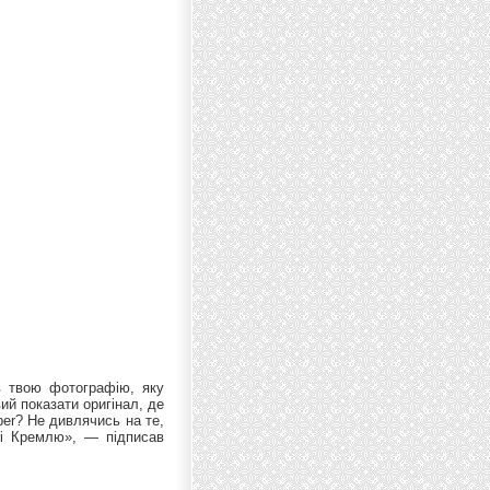
в твою фотографію, яку
й показати оригінал, де
er? Не дивлячись на те,
ні Кремлю», — підписав