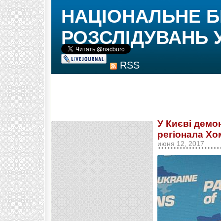
НАЦІОНАЛЬНЕ 
РОЗСЛІДУВАНЬ 
RSS
У Києві демо
регіонала Хо
июня 12, 2017