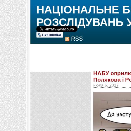
НАЦІОНАЛЬНЕ 
РОЗСЛІДУВАНЬ 
RSS
НАБУ оприлю
Полякова і Р
июля 6, 2017