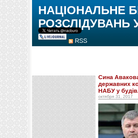
НАЦІОНАЛЬНЕ 
РОЗСЛІДУВАНЬ 
RSS
Сина Авакова
державних ко
НАБУ у будів
октября 31, 2017