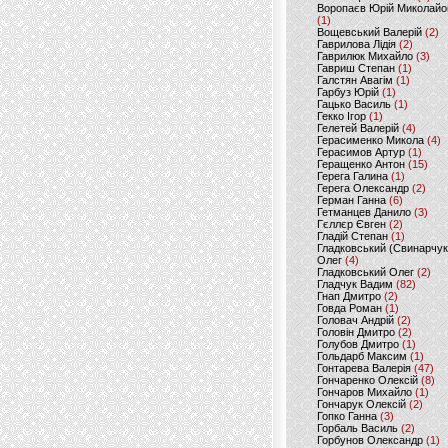
Воропаєв Юрій Миколайо
(1)
Вощевський Валерій
(2)
Гаврилова Лідія
(2)
Гаврилюк Михайло
(3)
Гавриш Степан
(1)
Галстян Авагім
(1)
Гарбуз Юрій
(1)
Гацько Василь
(1)
Гекко Ігор
(1)
Гелетей Валерій
(4)
Герасименко Микола
(4)
Герасимов Артур
(1)
Геращенко Антон
(15)
Герега Галина
(1)
Герега Олександр
(2)
Герман Ганна
(6)
Гетманцев Данило
(3)
Гєллєр Євген
(2)
Гладій Степан
(1)
Гладковський (Свинарчук
Олег
(4)
Гладковський Олег
(2)
Гладчук Вадим
(82)
Гнап Дмитро
(2)
Говда Роман
(1)
Головач Андрій
(2)
Головін Дмитро
(2)
Голубов Дмитро
(1)
Гольдарб Максим
(1)
Гонтарева Валерія
(47)
Гончаренко Олексій
(8)
Гончаров Михайло
(1)
Гончарук Олексій
(2)
Гопко Ганна
(3)
Горбаль Василь
(2)
Горбунов Олександр
(1)