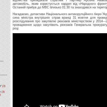
відомства приїжджали соратник і партнер Арсена Авако
автомобіль, яким користується нардеп від «Народного фронт
Останній прибув до МВС близько 01:30 та знаходився на територ
Нагадаємо, детективи Національного антикорупційного бюро Ук
сина міністра внутрішніх справ вранці 31 жовтня для прове
розслідування про закупівлю рюкзаків міністерством у 2014—
провадження щодо закупівель рюкзаків Генеральна прокурат
році.
а"
(3)
т
(3)
)