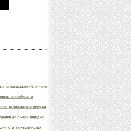
го поліцейськими 5-річного
ловали и избивали
пова та зламати камеру на
трапив до лікарні швидкої
ційні статки керівництва